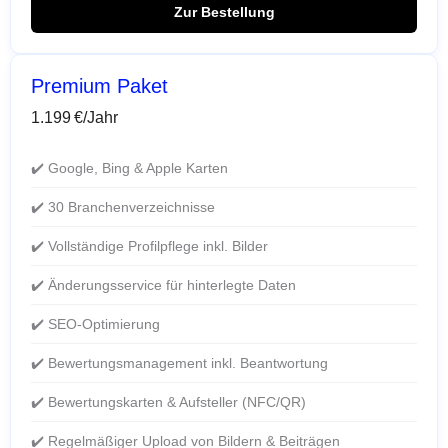
Zur Bestellung
Premium Paket
1.199 €/Jahr
✔️ Google, Bing & Apple Karten
✔️ 30 Branchenverzeichnisse
✔️ Vollständige Profilpflege inkl. Bilder
✔️ Änderungsservice für hinterlegte Daten
✔️ SEO-Optimierung
✔️ Bewertungsmanagement inkl. Beantwortung
✔️ Bewertungskarten & Aufsteller (NFC/QR)
✔️ Regelmäßiger Upload von Bildern & Beiträgen