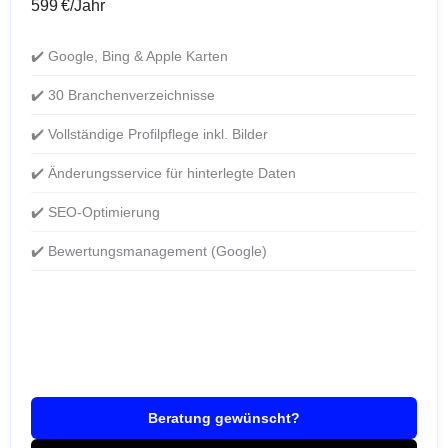
599 €/Jahr
✔️ Google, Bing & Apple Karten
✔️ 30 Branchenverzeichnisse
✔️ Vollständige Profilpflege inkl. Bilder
✔️ Änderungsservice für hinterlegte Daten
✔️ SEO-Optimierung
✔️ Bewertungsmanagement (Google)
Beratung gewünscht?