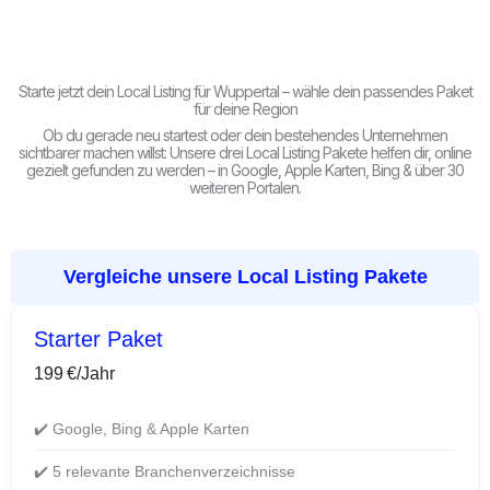
Starte jetzt dein Local Listing für Wuppertal – wähle dein passendes Paket
für deine Region
Ob du gerade neu startest oder dein bestehendes Unternehmen
sichtbarer machen willst: Unsere drei Local Listing Pakete helfen dir, online
gezielt gefunden zu werden – in Google, Apple Karten, Bing & über 30
weiteren Portalen.
Vergleiche unsere Local Listing Pakete
Starter Paket
199 €/Jahr
✔️ Google, Bing & Apple Karten
✔️ 5 relevante Branchenverzeichnisse