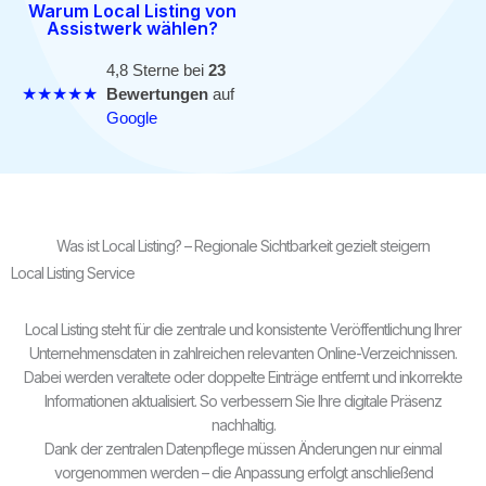
Warum Local Listing von
Assistwerk wählen?
4,8 Sterne bei
23
★★★★★
Bewertungen
auf
Google
Was ist Local Listing? – Regionale Sichtbarkeit gezielt steigern
Local Listing Service
Local Listing steht für die zentrale und konsistente Veröffentlichung Ihrer
Unternehmensdaten in zahlreichen relevanten Online-Verzeichnissen.
Dabei werden veraltete oder doppelte Einträge entfernt und inkorrekte
Informationen aktualisiert. So verbessern Sie Ihre digitale Präsenz
nachhaltig.
Dank der zentralen Datenpflege müssen Änderungen nur einmal
vorgenommen werden – die Anpassung erfolgt anschließend